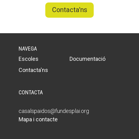
Contacta'ns
NAVEGA
Escoles
Documentació
Contacta'ns
CONTACTA
casalspaidos@fundesplai.org
Mapa i contacte