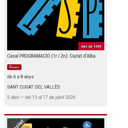
des de
104€
Casal PROGRAMACIÓ (1r i 2n): Ciutat d'Alba
Casals
de 6 a 8 anys
SANT CUGAT DEL VALLÈS
5 dies — del 13 al 17 de juliol 2026
Tecnologia