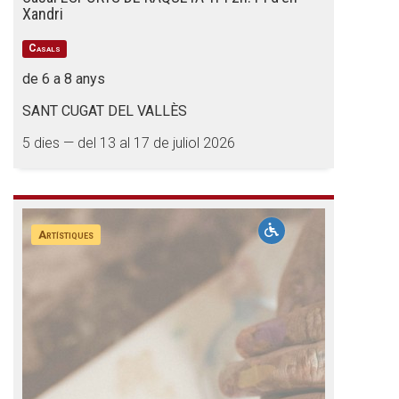
Xandri
Casals
de 6 a 8 anys
SANT CUGAT DEL VALLÈS
5 dies — del 13 al 17 de juliol 2026
Artístiques