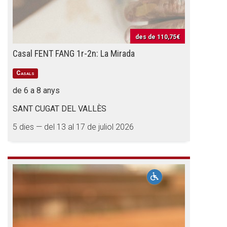
des de
110,75€
Casal FENT FANG 1r-2n: La Mirada
Casals
de 6 a 8 anys
SANT CUGAT DEL VALLÈS
5 dies — del 13 al 17 de juliol 2026