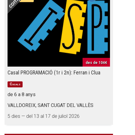
des de
104€
Casal PROGRAMACIÓ (1r i 2n): Ferran i Clua
Casals
de 6 a 8 anys
VALLDOREIX, SANT CUGAT DEL VALLÈS
5 dies — del 13 al 17 de juliol 2026