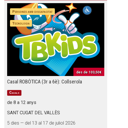
Persones amb discapacitat
Tecnologia
des de
103,50€
Casal ROBÒTICA (3r a 6è): Collserola
Casals
de 8 a 12 anys
SANT CUGAT DEL VALLÈS
5 dies — del 13 al 17 de juliol 2026