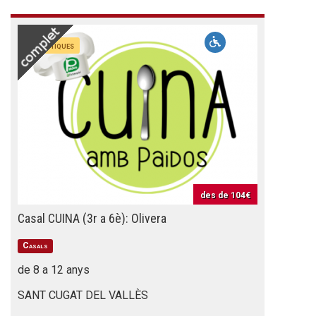
Artístiques
des de
104€
Casal CUINA (3r a 6è): Olivera
Casals
de 8 a 12 anys
SANT CUGAT DEL VALLÈS