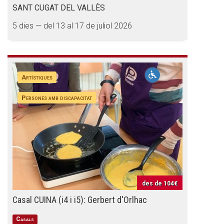
SANT CUGAT DEL VALLÈS
5 dies — del 13 al 17 de juliol 2026
Artístiques
Persones amb discapacitat
des de
104€
Casal CUINA (i4 i i5): Gerbert d'Orlhac
Casals