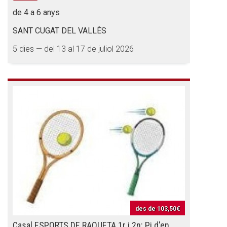
de 4 a 6 anys
SANT CUGAT DEL VALLÈS
5 dies — del 13 al 17 de juliol 2026
des de
103,50€
Casal ESPORTS DE RAQUETA 1r i 2n: Pi d'en