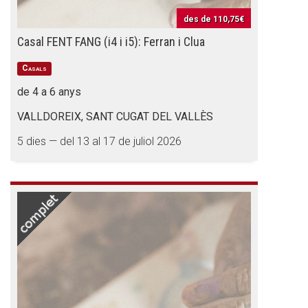
des de
110,75€
Casal FENT FANG (i4 i i5): Ferran i Clua
Casals
de 4 a 6 anys
VALLDOREIX, SANT CUGAT DEL VALLÈS
5 dies — del 13 al 17 de juliol 2026