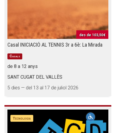
des de
103,50€
Casal INICIACIÓ AL TENNIS 3r a 6è: La Mirada
Casals
de 8 a 12 anys
SANT CUGAT DEL VALLÈS
5 dies — del 13 al 17 de juliol 2026
Tecnologia