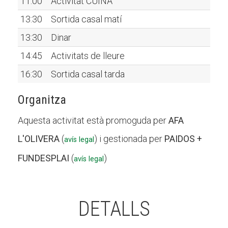
11:00
Activitat CUINA
13:30
Sortida casal matí
13:30
Dinar
14:45
Activitats de lleure
16:30
Sortida casal tarda
Organitza
Aquesta activitat està promoguda per
AFA
L'OLIVERA
(
) i gestionada per
PAIDOS +
avís legal
FUNDESPLAI
(
)
avís legal
DETALLS