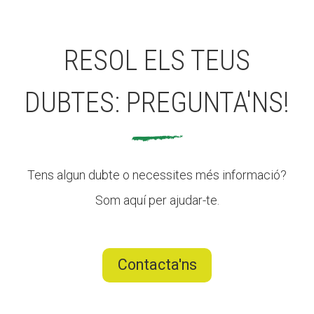
RESOL ELS TEUS
DUBTES: PREGUNTA'NS!
Tens algun dubte o necessites més informació?
Som aquí per ajudar-te.
Contacta'ns