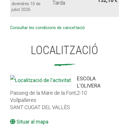
152,10 €
Tarda
divendres 10 de
juliol 2026
Consultar les condicions de cancel·lació
LOCALITZACIÓ
ESCOLA
L'OLIVERA
Passeig de la Mare de la Font,2-10
Vollpalleres
SANT CUGAT DEL VALLÈS
Situar al mapa