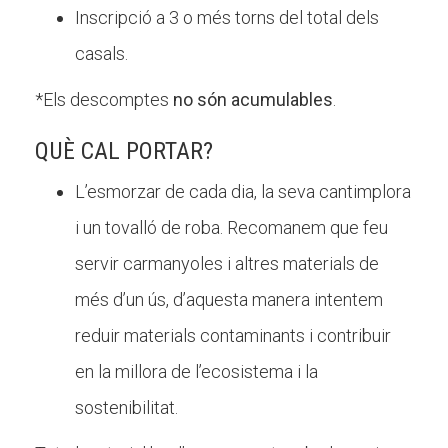
Inscripció a 3 o més torns del total dels
casals.
*Els descomptes
no són acumulables
.
QUÈ CAL PORTAR?
L’esmorzar de cada dia, la seva cantimplora
i un tovalló de roba. Recomanem que feu
servir carmanyoles i altres materials de
més d’un ús, d’aquesta manera intentem
reduir materials contaminants i contribuir
en la millora de l’ecosistema i la
sostenibilitat.