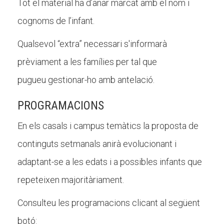
Tot el material ha d’anar marcat amb el nom i
cognoms de l’infant.
Qualsevol “extra” necessari s'informarà
prèviament a les famílies per tal que
pugueu gestionar-ho amb antelació.
PROGRAMACIONS
En els casals i campus temàtics la proposta de
continguts setmanals anirà evolucionant i
adaptant-se a les edats i a possibles infants que
repeteixen majoritàriament.
Consulteu les programacions clicant al següent
botó: