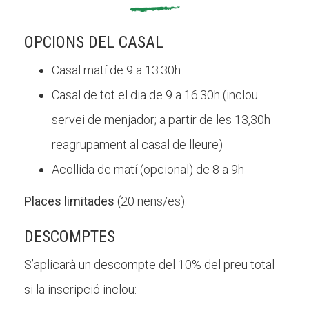
OPCIONS DEL CASAL
Casal matí de 9 a 13.30h
Casal de tot el dia de 9 a 16.30h (inclou
servei de menjador; a partir de les 13,30h
reagrupament al casal de lleure)
Acollida de matí (opcional) de 8 a 9h
Places limitades
(20 nens/es).
DESCOMPTES
S’aplicarà un descompte del 10% del preu total
si la inscripció inclou: