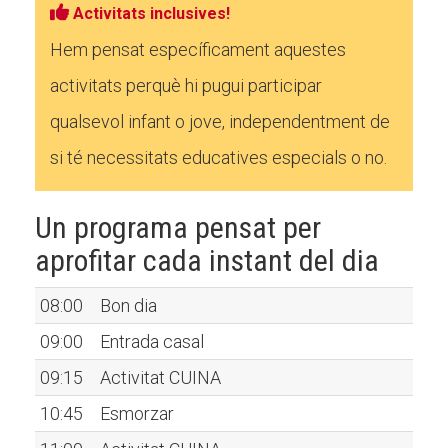
Activitats inclusives!
Hem pensat específicament aquestes
activitats perquè hi pugui participar
qualsevol infant o jove, independentment de
si té necessitats educatives especials o no.
Un programa pensat per
aprofitar cada instant del dia
08:00
Bon dia
09:00
Entrada casal
09:15
Activitat CUINA
10:45
Esmorzar