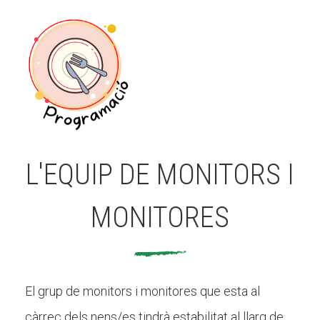
L'EQUIP DE MONITORS I
MONITORES
El grup de monitors i monitores que esta al
càrrec dels nens/es tindrà estabilitat al llarg de