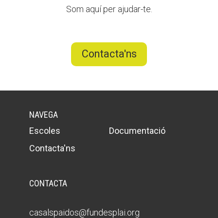
Som aquí per ajudar-te.
Contacta'ns
NAVEGA
Escoles
Documentació
Contacta'ns
CONTACTA
casalspaidos@fundesplai.org