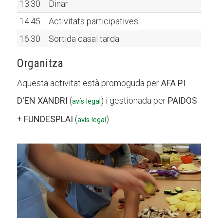
13:30
Dinar
14:45
Activitats participatives
16:30
Sortida casal tarda
Organitza
Aquesta activitat està promoguda per
AFA PI
D'EN XANDRI
(
) i gestionada per
PAIDOS
avís legal
+ FUNDESPLAI
(
)
avís legal