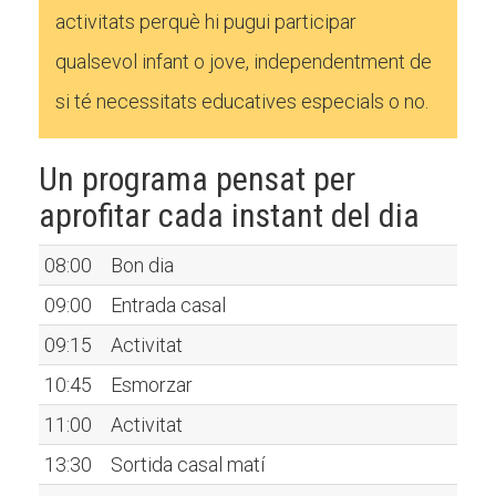
activitats perquè hi pugui participar
qualsevol infant o jove, independentment de
si té necessitats educatives especials o no.
Un programa pensat per
aprofitar cada instant del dia
08:00
Bon dia
09:00
Entrada casal
09:15
Activitat
10:45
Esmorzar
11:00
Activitat
13:30
Sortida casal matí