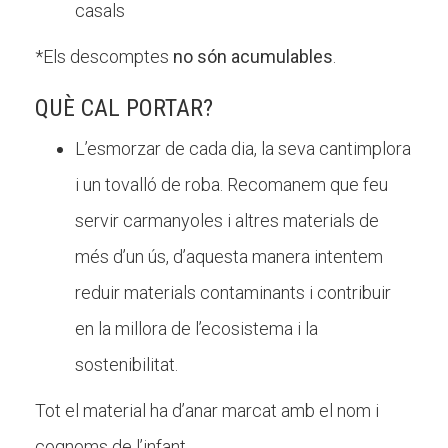
casals
*Els descomptes
no són acumulables
.
QUÈ CAL PORTAR?
L’esmorzar de cada dia, la seva cantimplora
i un tovalló de roba. Recomanem que feu
servir carmanyoles i altres materials de
més d’un ús, d’aquesta manera intentem
reduir materials contaminants i contribuir
en la millora de l’ecosistema i la
sostenibilitat.
Tot el material ha d’anar marcat amb el nom i
cognoms de l’infant.