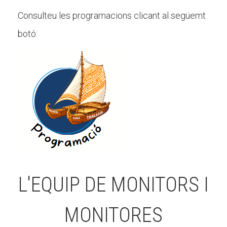
Consulteu les programacions clicant al següemt
botó:
L'EQUIP DE MONITORS I
MONITORES