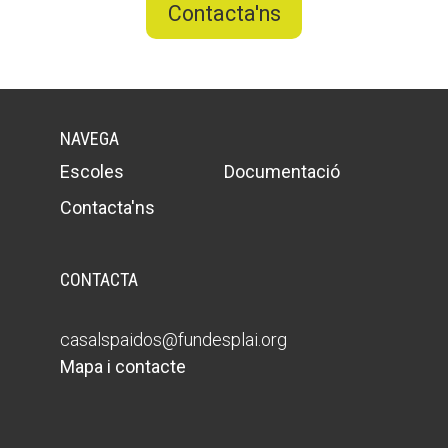
Contacta'ns
NAVEGA
Escoles
Documentació
Contacta'ns
CONTACTA
casalspaidos@fundesplai.org
Mapa i contacte