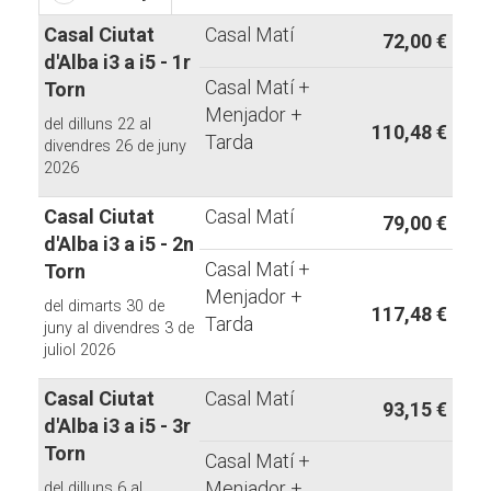
Casal Ciutat
Casal Matí
72,00 €
d'Alba i3 a i5 - 1r
Casal Matí +
Torn
Menjador +
del dilluns 22 al
110,48 €
Tarda
divendres 26 de juny
2026
Casal Ciutat
Casal Matí
79,00 €
d'Alba i3 a i5 - 2n
Casal Matí +
Torn
Menjador +
del dimarts 30 de
117,48 €
Tarda
juny al divendres 3 de
juliol 2026
Casal Ciutat
Casal Matí
93,15 €
d'Alba i3 a i5 - 3r
Torn
Casal Matí +
Menjador +
del dilluns 6 al