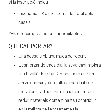
si la inscripció inclou:
Inscripció a 3 o més torns del total dels
casals.
*Els descomptes
no són acumulables
.
QUÈ CAL PORTAR?
Una bossa amb una muda de recanvi
L’esmorzar de cada dia, la seva cantimplora
i un tovalló de roba. Recomanem que feu
servir carmanyoles i altres materials de
més d’un ús, d’aquesta manera intentem
reduir materials contaminants i contribuir
en la millora de l’ecosistema i la