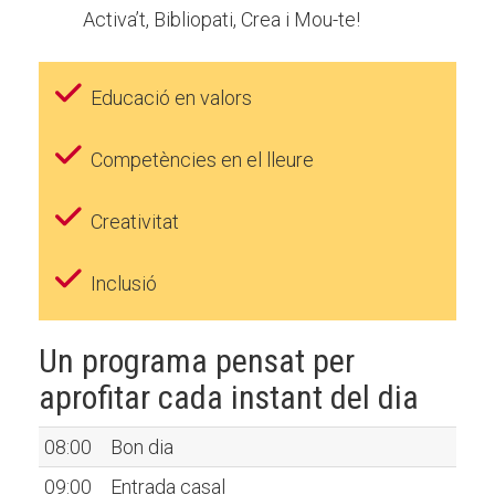
Activa’t, Bibliopati, Crea i Mou-te!
Educació en valors
Competències en el lleure
Creativitat
Inclusió
Un programa pensat per
aprofitar cada instant del dia
08:00
Bon dia
09:00
Entrada casal