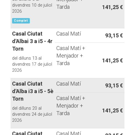
divendres 10 de juliol
Tarda
141,25 €
2026
Complet
Casal Ciutat
Casal Matí
93,15 €
d'Albai 3 a i5 - 4r
Casal Matí +
Torn
Menjador +
del dilluns 13 al
141,25 €
Tarda
divendres 17 de juliol
2026
Casal Ciutat
Casal Matí
93,15 €
d'Alba i3 a i5 - 5è
Casal Matí +
Torn
Menjador +
del dilluns 20 al
141,25 €
Tarda
divendres 24 de juliol
2026
Casal Ciutat
Casal Matí