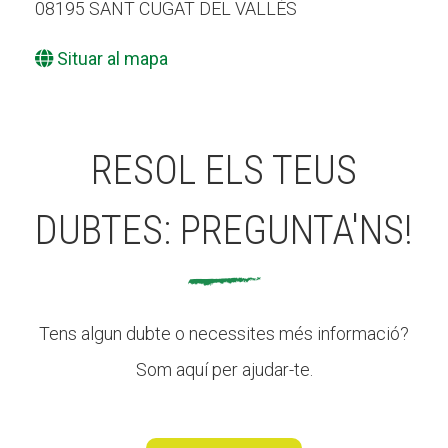
08195 SANT CUGAT DEL VALLÈS
Situar al mapa
RESOL ELS TEUS
DUBTES: PREGUNTA'NS!
Tens algun dubte o necessites més informació?
Som aquí per ajudar-te.