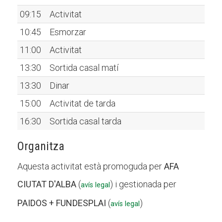
09:15
Activitat
10:45
Esmorzar
11:00
Activitat
13:30
Sortida casal matí
13:30
Dinar
15:00
Activitat de tarda
16:30
Sortida casal tarda
Organitza
Aquesta activitat està promoguda per
AFA
CIUTAT D'ALBA
(
) i gestionada per
avís legal
PAIDOS + FUNDESPLAI
(
)
avís legal