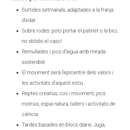
Sortides setmanals, adaptades a la franja
d’edat
Sobre rodes: pots portar el patinet o la bici,
no oblidis el casc!
Remullades i jocs d'aigua amb mirada
sostenible
El moviment serà l’epicentre dels valors i
les activitats d’aquest estiu
Reptes creatius, cos i moviment, jocs
motrius, espai natura, tallers i activitats de
ciència
Tardes basades en blocs diaris: Juga,