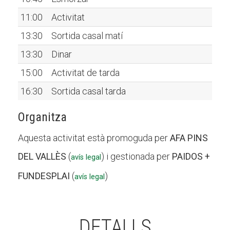
11:00
Activitat
13:30
Sortida casal matí
13:30
Dinar
15:00
Activitat de tarda
16:30
Sortida casal tarda
Organitza
Aquesta activitat està promoguda per
AFA PINS
DEL VALLÈS
(
) i gestionada per
PAIDOS +
avís legal
FUNDESPLAI
(
)
avís legal
DETALLS