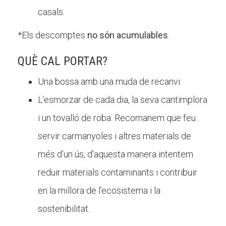
casals.
*Els descomptes
no són acumulables
.
QUÈ CAL PORTAR?
Una bossa amb una muda de recanvi
L’esmorzar de cada dia, la seva cantimplora
i un tovalló de roba. Recomanem que feu
servir carmanyoles i altres materials de
més d’un ús, d’aquesta manera intentem
reduir materials contaminants i contribuir
en la millora de l’ecosistema i la
sostenibilitat.