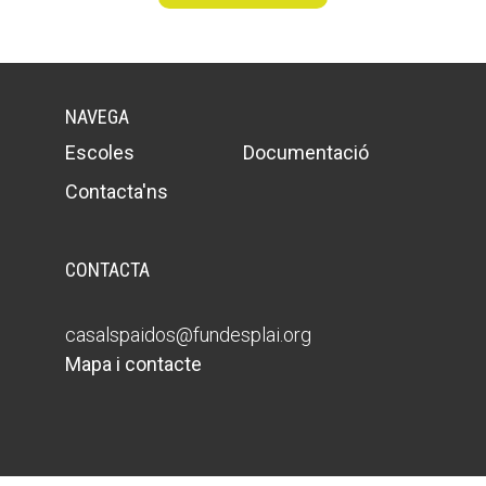
NAVEGA
Escoles
Documentació
Contacta'ns
CONTACTA
casalspaidos@fundesplai.org
Mapa i contacte