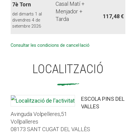
Casal Matí +
7è Torn
Menjador +
del dimarts 1 al
117,48 €
Tarda
divendres 4 de
setembre 2026
Consultar les condicions de cancel·lació
LOCALITZACIÓ
ESCOLA PINS DEL
VALLES
Avinguda Volpelleres,51
Vollpalleres
08173 SANT CUGAT DEL VALLÈS