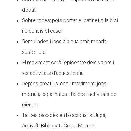
d’edat
Sobre rodes: pots portar el patinet o la bici,
no oblidis el casc!
Remullades i jocs d'aigua amb mirada
sostenible
El moviment serà l’epicentre dels valors i
les activitats d’aquest estiu
Reptes creatius, cos i moviment, jocs
motrius, espai natura, tallers i activitats de
ciència
Tardes basades en blocs diaris: Juga,
Activa’t, Bibliopati, Crea i Mou-te!