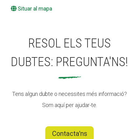
Situar al mapa
RESOL ELS TEUS
DUBTES: PREGUNTA'NS!
Tens algun dubte o necessites més informació?
Som aquí per ajudar-te.
Contacta'ns