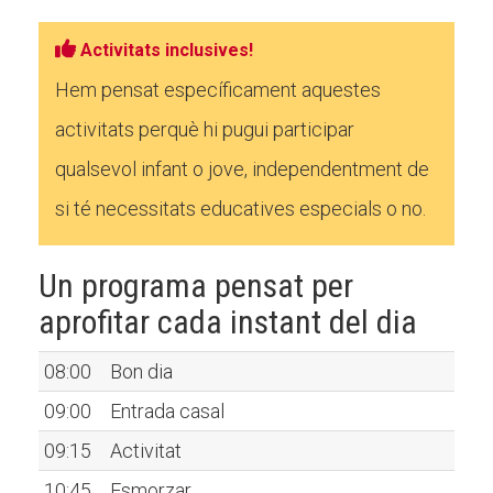
Activitats inclusives!
Hem pensat específicament aquestes
activitats perquè hi pugui participar
qualsevol infant o jove, independentment de
si té necessitats educatives especials o no.
Un programa pensat per
aprofitar cada instant del dia
08:00
Bon dia
09:00
Entrada casal
09:15
Activitat
10:45
Esmorzar