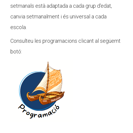
setmanals està adaptada a cada grup d'edat,
canvia setmanalment i és universal a cada
escola.
Consulteu les programacions clicant al següemt
botó: