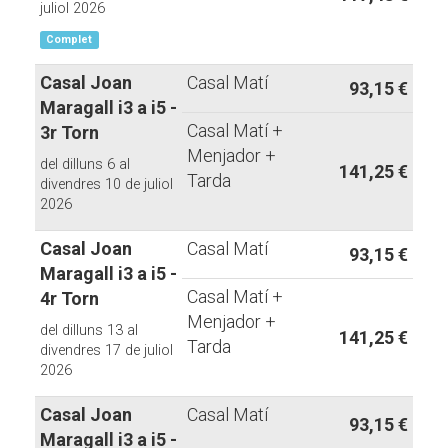
juliol 2026
Complet
Casal Joan
Casal Matí
93,15 €
Maragall i3 a i5 -
Casal Matí +
3r Torn
Menjador +
del dilluns 6 al
141,25 €
Tarda
divendres 10 de juliol
2026
Casal Joan
Casal Matí
93,15 €
Maragall i3 a i5 -
Casal Matí +
4r Torn
Menjador +
del dilluns 13 al
141,25 €
Tarda
divendres 17 de juliol
2026
Casal Joan
Casal Matí
93,15 €
Maragall i3 a i5 -