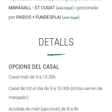
MARAGALL - ST CUGAT
(
) i gestionada
avís legal
per
PAIDOS + FUNDESPLAI
(
)
avís legal
DETALLS
OPCIONS DEL CASAL
Casal matí de 9 a 13.30h
Casal de tot el dia de 9 a 16.30h (inclou servei de
menjador)
Acollida de matí (opcional) de 8 a 9h