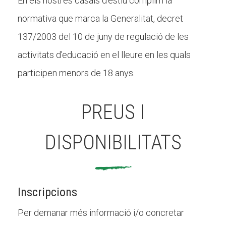
En els nostres casals d'estiu complim la
normativa que marca la Generalitat, decret
137/2003 del 10 de juny de regulació de les
activitats d'educació en el lleure en les quals
participen menors de 18 anys.
PREUS I
DISPONIBILITATS
Inscripcions
Per demanar més informació i/o concretar