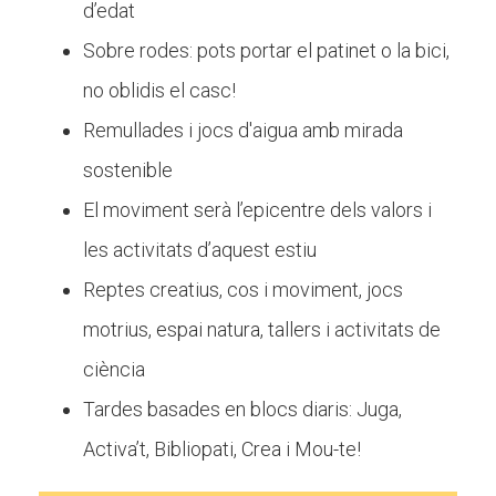
d’edat
Sobre rodes: pots portar el patinet o la bici,
no oblidis el casc!
Remullades i jocs d'aigua amb mirada
sostenible
El moviment serà l’epicentre dels valors i
les activitats d’aquest estiu
Reptes creatius, cos i moviment, jocs
motrius, espai natura, tallers i activitats de
ciència
Tardes basades en blocs diaris: Juga,
Activa’t, Bibliopati, Crea i Mou-te!