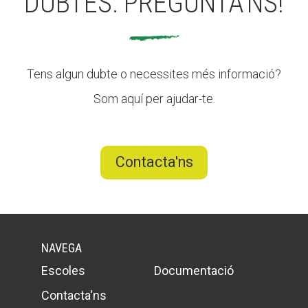
DUBTES: PREGUNTA'NS!
Tens algun dubte o necessites més informació?
Som aquí per ajudar-te.
Contacta'ns
NAVEGA
Escoles
Documentació
Contacta'ns