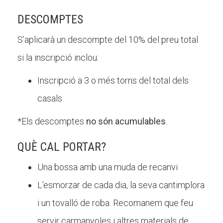
DESCOMPTES
S’aplicarà un descompte del 10% del preu total
si la inscripció inclou:
Inscripció a 3 o més torns del total dels
casals.
*Els descomptes
no són acumulables
.
QUÈ CAL PORTAR?
Una bossa amb una muda de recanvi
L’esmorzar de cada dia, la seva cantimplora
i un tovalló de roba. Recomanem que feu
servir carmanyoles i altres materials de