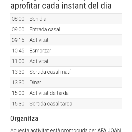
aprofitar cada instant del dia
08:00
Bon dia
09:00
Entrada casal
09:15
Activitat
10:45
Esmorzar
11:00
Activitat
13:30
Sortida casal matí
13:30
Dinar
15:00
Activitat de tarda
16:30
Sortida casal tarda
Organitza
Aquesta activitat està promoguda per
AFA JOAN